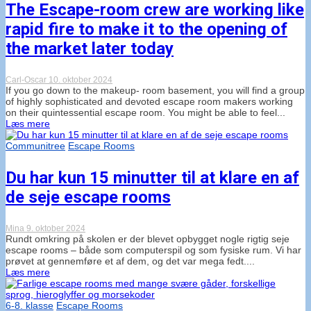
The Escape-room crew are working like
rapid fire to make it to the opening of
the market later today
Carl-Oscar
10. oktober 2024
If you go down to the makeup- room basement, you will find a group
of highly sophisticated and devoted escape room makers working
on their quintessential escape room. You might be able to feel...
Læs mere
Communitree
Escape Rooms
Du har kun 15 minutter til at klare en af
de seje escape rooms
Mina
9. oktober 2024
Rundt omkring på skolen er der blevet opbygget nogle rigtig seje
escape rooms – både som computerspil og som fysiske rum. Vi har
prøvet at gennemføre et af dem, og det var mega fedt....
Læs mere
6-8. klasse
Escape Rooms