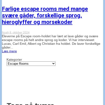
Farlige escape rooms med mange
svære gåder, forskellige sprog,
hieroglyffer og morsekoder
Noah
8. oktober 2024
Eleverne på Escape room-holdet har lært at lave gåder og svære
escape rooms på helt andre sprog og koder. Vi har interviewet
Lucas, Carl Emil, Albert og Christian fra holdet. De laver forskellige
gåder...
Læs mere
Kategorier