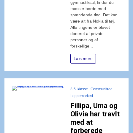
gymnastiksal, finder du
masser borde med
spændende ting. Det kan
være alt fra Nokia til tøj.
Alle tingene er blevet
doneret af private
personer og af
forskellige...
Læs mere
3-5. klasse
Communitree
Loppemarked
Fillipa, Uma og
Olivia har travlt
med at
forberede