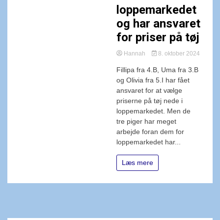
loppemarkedet
og har ansvaret
for priser på tøj
Hannah
8. oktober 2024
Fillipa fra 4.B, Uma fra 3.B
og Olivia fra 5.I har fået
ansvaret for at vælge
priserne på tøj nede i
loppemarkedet. Men de
tre piger har meget
arbejde foran dem for
loppemarkedet har...
Læs mere