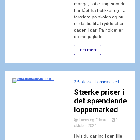
mange, flotte ting, som de
har fået fra butikker og fra
forældre på skolen og nu
er det tid til at rydde efter
dagen i går. På holdet er
de megaglade...
Læs mere
3-5. klasse
Loppemarked
Stærke priser i
det spændende
loppemarked
Lucas og Edvard
9.
oktober 2024
Hvis du går ind i den lille