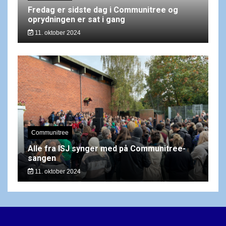
Fredag er sidste dag i Communitree og
oprydningen er sat i gang
11. oktober 2024
Communitree
Alle fra ISJ synger med på Communitree-
sangen
11. oktober 2024