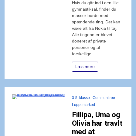
Hvis du går ind i den lille
gymnastiksal, finder du
masser borde med
spændende ting. Det kan
være alt fra Nokia til tøj.
Alle tingene er blevet
doneret af private
personer og af
forskellige...
Læs mere
3-5. klasse
Communitree
Loppemarked
Fillipa, Uma og
Olivia har travlt
med at