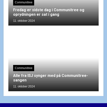
Communitree
Fredag er sidste dag i Communitree og
oprydningen er sat i gang
11. oktober 2024
Communitree
Alle fra ISJ synger med på Communitree-
sangen
11. oktober 2024