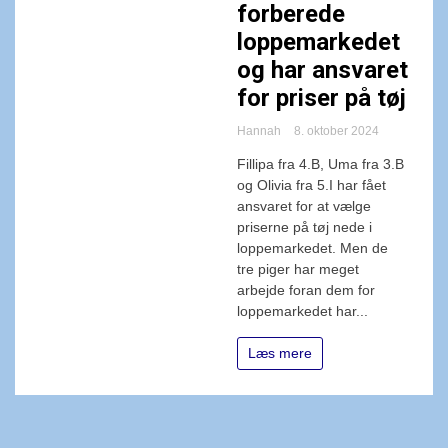
forberede
loppemarkedet
og har ansvaret
for priser på tøj
Hannah
8. oktober 2024
Fillipa fra 4.B, Uma fra 3.B
og Olivia fra 5.I har fået
ansvaret for at vælge
priserne på tøj nede i
loppemarkedet. Men de
tre piger har meget
arbejde foran dem for
loppemarkedet har...
Læs mere