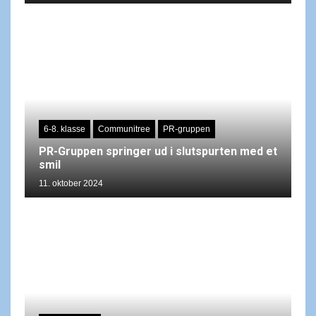
6-8. klasse
Communitree
PR-gruppen
PR-Gruppen springer ud i slutspurten med et
smil
11. oktober 2024