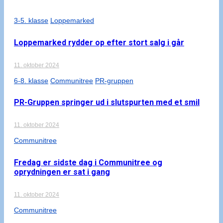
3-5. klasse
Loppemarked
Loppemarked rydder op efter stort salg i går
11. oktober 2024
6-8. klasse
Communitree
PR-gruppen
PR-Gruppen springer ud i slutspurten med et smil
11. oktober 2024
Communitree
Fredag er sidste dag i Communitree og
oprydningen er sat i gang
11. oktober 2024
Communitree