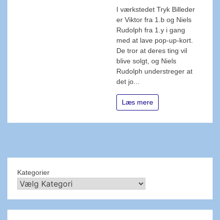
I værkstedet Tryk Billeder
er Viktor fra 1.b og Niels
Rudolph fra 1.y i gang
med at lave pop-up-kort.
De tror at deres ting vil
blive solgt, og Niels
Rudolph understreger at
det jo...
Læs mere
Kategorier