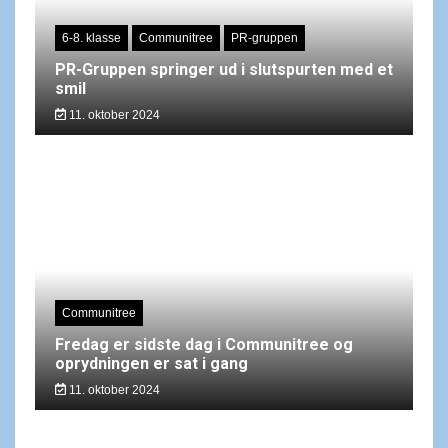
6-8. klasse
Communitree
PR-gruppen
PR-Gruppen springer ud i slutspurten med et
smil
11. oktober 2024
Communitree
Fredag er sidste dag i Communitree og
oprydningen er sat i gang
11. oktober 2024