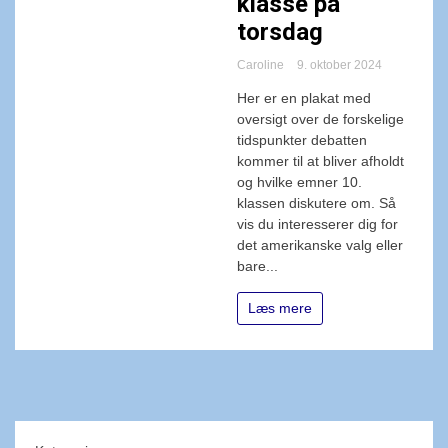
klasse på
torsdag
Caroline
9. oktober 2024
Her er en plakat med
oversigt over de forskelige
tidspunkter debatten
kommer til at bliver afholdt
og hvilke emner 10.
klassen diskutere om. Så
vis du interesserer dig for
det amerikanske valg eller
bare...
Læs mere