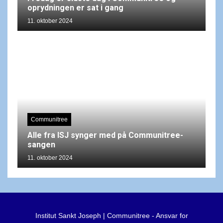
oprydningen er sat i gang
11. oktober 2024
Communitree
Alle fra ISJ synger med på Communitree-
sangen
11. oktober 2024
Institut Sankt Joseph | Communitree - Ansvar for