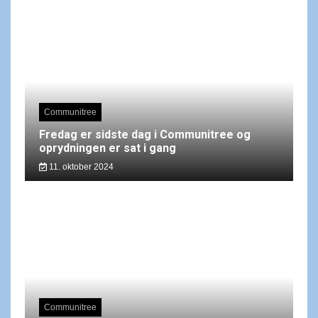
Communitree
Fredag er sidste dag i Communitree og
oprydningen er sat i gang
11. oktober 2024
Communitree