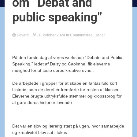
om “Debat and
public speaking”
Edvard
10. oktober 2024
in
Communitree
,
Debat
På den første dag af vores workshop “Debate and Public
Speaking,” ledet af Daisy og Caoimhe, fik eleverne
mulighed for at teste deres kreative evner.
De arbejdede i grupper for at skabe en fantasifuld kort
historie, som de derefter fremførte for resten af klassen.
Eleverne brugte udtryksfulde stemmer og kropssprog for
at gøre deres historier levende.
Det var en sjov og lærerig start på ugen, hvor samarbejde
og kreativitet blev sat i fokus